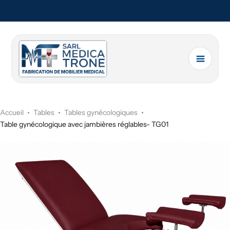
Accueil
Tables
Tables gynécologiques
Table gynécologique avec jambières réglables- TG01