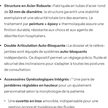
Structure en Acier Robuste :
Fabriquée en tubes d’acier rond
de
32 mm de diamètre
, la structure garantit une stabilité
exemplaire et une sécurité totale lors des examens. Le
traitement par
peinture « époxy »
thermolaquée assure une
finition durable, résistante aux chocs et aux agents de
désinfection hospitaliers.
Double Articulation Auto-Bloquante :
Le dossier et le relève-
jambes sont équipés de systèmes
auto-bloquants
indépendants. Ce dispositif permet un réglage précis, fluide et
sécurisé des inclinaisons pour s’adapter à toutes les postures
de consultation.
Accessoires Gynécologiques Intégrés :
* Une paire de
jambières réglables en hauteur
pour un ajustement
personnalisé selon la morphologie de la patiente.
Une
cuvette en inox
amovible, indispensable pour une
gestion propre et hygiénique des fluides.